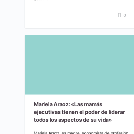
0
Mariela Araoz: «Las mamás
ejecutivas tienen el poder de liderar
todos los aspectos de su vida»
Mariela Araoz, es madre, economista de profesión