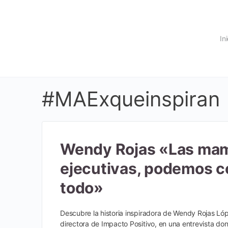
In
#MAExqueinspiran
Wendy Rojas «Las ma
ejecutivas, podemos c
todo»
Descubre la historia inspiradora de Wendy Rojas Ló
directora de Impacto Positivo, en una entrevista do