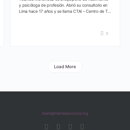
y psicóloga de profesión. Abrió su consultorio en
Lima hace 17 años y se llama CTAI – Centro de T…
0
Load More
team@mamaejecutiva.org