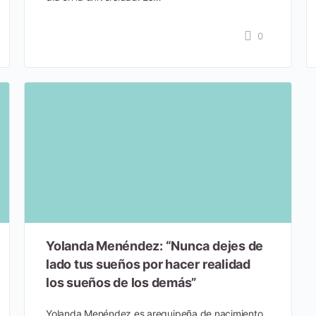
0
Yolanda Menéndez: “Nunca dejes de
lado tus sueños por hacer realidad
los sueños de los demás”
Yolanda Menéndez es arequipeña de nacimiento