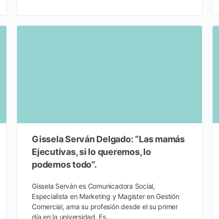
Gissela Serván Delgado: “Las mamás
Ejecutivas, si lo queremos, lo
podemos todo”.
Gissela Serván es Comunicadora Social,
Especialista en Marketing y Magister en Gestión
Comercial, ama su profesión desde el su primer
día en la universidad. Es…