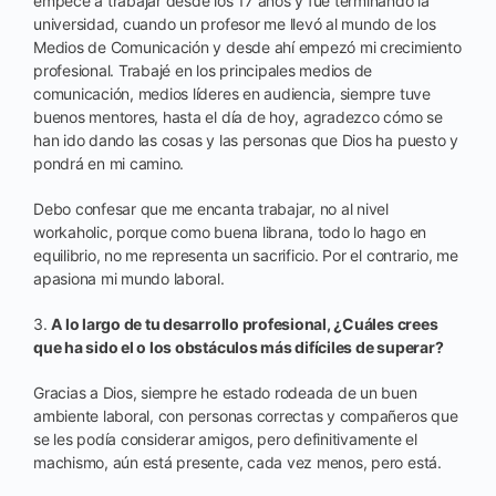
empecé a trabajar desde los 17 años y fue terminando la
universidad, cuando un profesor me llevó al mundo de los
Medios de Comunicación y desde ahí empezó mi crecimiento
profesional. Trabajé en los principales medios de
comunicación, medios líderes en audiencia, siempre tuve
buenos mentores, hasta el día de hoy, agradezco cómo se
han ido dando las cosas y las personas que Dios ha puesto y
pondrá en mi camino.
Debo confesar que me encanta trabajar, no al nivel
workaholic, porque como buena librana, todo lo hago en
equilibrio, no me representa un sacrificio. Por el contrario, me
apasiona mi mundo laboral.
3.
A lo largo de tu desarrollo profesional, ¿Cuáles crees
que ha sido el o los obstáculos más difíciles de superar?
Gracias a Dios, siempre he estado rodeada de un buen
ambiente laboral, con personas correctas y compañeros que
se les podía considerar amigos, pero definitivamente el
machismo, aún está presente, cada vez menos, pero está.