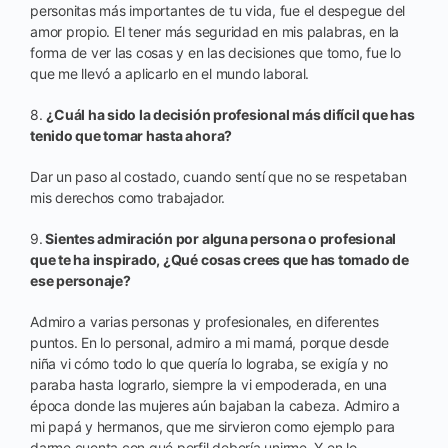
personitas más importantes de tu vida, fue el despegue del
amor propio. El tener más seguridad en mis palabras, en la
forma de ver las cosas y en las decisiones que tomo, fue lo
que me llevó a aplicarlo en el mundo laboral.
8.
¿Cuál ha sido la decisión profesional más difícil que has
tenido que tomar hasta ahora?
Dar un paso al costado, cuando sentí que no se respetaban
mis derechos como trabajador.
9.
Sientes admiración por alguna persona o profesional
que te ha inspirado, ¿Qué cosas crees que has tomado de
ese personaje?
Admiro a varias personas y profesionales, en diferentes
puntos. En lo personal, admiro a mi mamá, porque desde
niña vi cómo todo lo que quería lo lograba, se exigía y no
paraba hasta lograrlo, siempre la vi empoderada, en una
época donde las mujeres aún bajaban la cabeza. Admiro a
mi papá y hermanos, que me sirvieron como ejemplo para
darme cuenta con qué perfil debería unirme. Y en lo