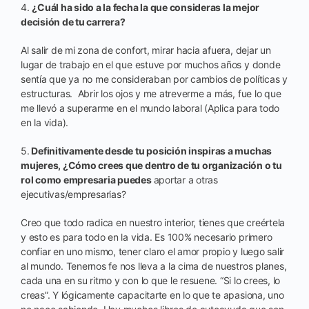
4.
¿Cuál ha sido a la fecha la que consideras la mejor
decisión de tu carrera?
Al salir de mi zona de confort, mirar hacia afuera, dejar un
lugar de trabajo en el que estuve por muchos años y donde
sentía que ya no me consideraban por cambios de políticas y
estructuras. Abrir los ojos y me atreverme a más, fue lo que
me llevó a superarme en el mundo laboral (Aplica para todo
en la vida).
5.
Definitivamente desde tu posición inspiras a muchas
mujeres, ¿Cómo crees que dentro de tu organización o tu
rol como empresaria puedes
aportar a otras
ejecutivas/empresarias?
Creo que todo radica en nuestro interior, tienes que creértela
y esto es para todo en la vida. Es 100% necesario primero
confiar en uno mismo, tener claro el amor propio y luego salir
al mundo. Tenernos fe nos lleva a la cima de nuestros planes,
cada una en su ritmo y con lo que le resuene. “Si lo crees, lo
creas”. Y lógicamente capacitarte en lo que te apasiona, uno