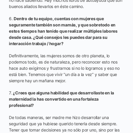
no nace sabiendo. Hay muchos libros de autoayuda que son
buenos aliados llevarlos en éste camino.
6.
Dentro de tu equipo, cuentas con mujeres que
seguramente también son mamás, y que sobretodo en
estos tiempos han tenido que realizar múltiples labores
desde casa. ¿Qué consejos les puedes dar para su
interacción trabajo / hogar?
Definitivamente, las mujeres somos de otro planeta, lo
podemos todo, es de naturaleza, pero reconocer esto nos
hace auto exigirnos y frustrarnos si no lo logramos y eso no
está bien. Tenemos que vivir “un día a la vez” y saber que
siempre hay un mañana mejor.
7.
¿Crees que alguna habilidad que desarrollaste en la
maternidad la has convertido en una fortaleza
profesional?
De todas maneras, ser madre me hizo desarrollar una
seguridad que ya hubiese querido tenerla desde siempre.
Tener que tomar decisiones ya no sólo por uno, sino por las