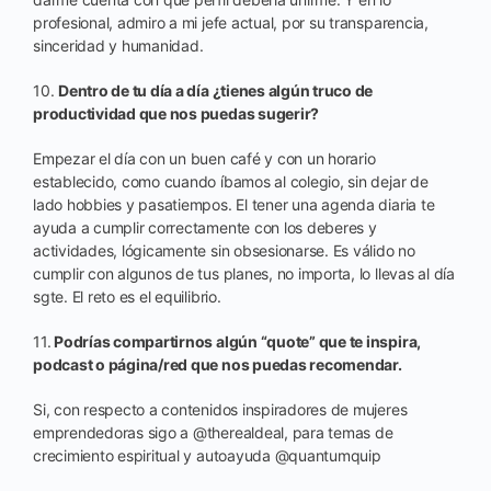
profesional, admiro a mi jefe actual, por su transparencia,
sinceridad y humanidad.
10.
Dentro de tu día a día ¿tienes algún truco de
productividad que nos puedas sugerir?
Empezar el día con un buen café y con un horario
establecido, como cuando íbamos al colegio, sin dejar de
lado hobbies y pasatiempos. El tener una agenda diaria te
ayuda a cumplir correctamente con los deberes y
actividades, lógicamente sin obsesionarse. Es válido no
cumplir con algunos de tus planes, no importa, lo llevas al día
sgte. El reto es el equilibrio.
11.
Podrías compartirnos algún “quote” que te inspira,
podcast o página/red que nos puedas recomendar.
Si, con respecto a contenidos inspiradores de mujeres
emprendedoras sigo a @therealdeal, para temas de
crecimiento espiritual y autoayuda @quantumquip