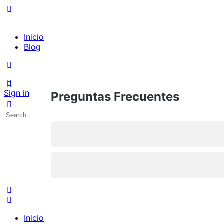
Inicio
Blog
Sign in
Preguntas Frecuentes
Search
for:
Inicio