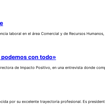
te
encia laboral en el área Comercial y de Recursos Humanos, 
, podemos con todo»
irectora de Impacto Positivo, en una entrevista donde comp
cida por su excelente trayectoria profesional. Es preside