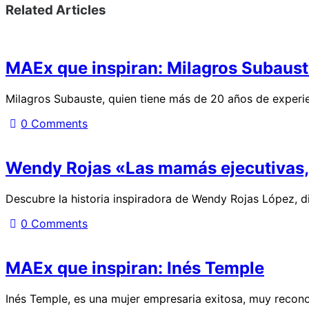
Related Articles
MAEx que inspiran: Milagros Subaus
Milagros Subauste, quien tiene más de 20 años de experi
0
Comments
Wendy Rojas «Las mamás ejecutivas
Descubre la historia inspiradora de Wendy Rojas López, d
0
Comments
MAEx que inspiran: Inés Temple
Inés Temple, es una mujer empresaria exitosa, muy recono