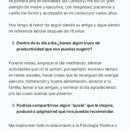
Mi primera jefa en Mondelēz (ex Cadbury) me dio un gran
ejemplo de madre y ejecutiva, con integridad, paciencia y
cariño me formó y acompañó en mi carrera por varios años.
Hoy tengo el honor de seguir siendo su amiga y sigue siendo
mi referencia laboral después de 16 años.
Dentro de tu día a día ¿tienes algún truco de
productividad que nos puedas sugerir?
Ponerte metas, empezar el día meditando, eliminar
actividades que no te suman, por ejemplo: excesivo tiempo
en redes sociales, hacer cosas que te recarguen de energía:
ejercicio, hidratación y buena alimentación, abrazar a tu
familia, llamar a tus amigas, y terminar el día agradeciendo
por las cosas buenas que pasaron.
Podrías compartirnos algún “quote” que te inspira,
podcast o página/red que nos puedas recomendar.
Me inspira leer todo lo relacionado a la Psicología Positiva o