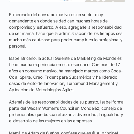
El mercado del consumo masivo es un sector muy
demandante en donde se dedican muchas horas de
compromiso y esfuerzo. A eso, agregarle la responsabilidad
de ser mamá, hace que la administración de los tiempos sea
mucho más cauteloso para poder cumplir en lo profesional y
personal.
Isabel Briceño, la actual Gerente de Marketing de Mondelēz
tiene mucha experiencia en este escenario. Con más de 17
años en consumo masivo, ha manejado marcas como Coca-
Cola, Sprite, Oreo, Trident para Sudamérica y ha liderado
casos de éxito de Innovación, Turnaround Management y
Aplicación de Metodologías Ágiles.
Además de las responsabilidades de su puesto, Isabel forma
parte del Wacam Women’s Council en Mondelēz, consejo de
profesionales que busca reforzar la diversidad, la igualdad y
el desarrollo de las mujeres en las empresas.
Mamá de Adam de 6 años, confiesa que es él su principal