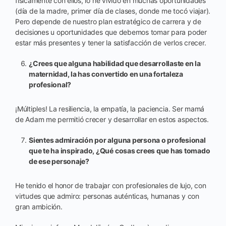
físicamente con ellos, lo he vivido en muchas oportunidades
(día de la madre, primer día de clases, donde me tocó viajar).
Pero depende de nuestro plan estratégico de carrera y de
decisiones u oportunidades que debemos tomar para poder
estar más presentes y tener la satisfacción de verlos crecer.
¿Crees que alguna habilidad que desarrollaste en la
maternidad, la has convertido en una fortaleza
profesional?
¡Múltiples! La resiliencia, la empatía, la paciencia. Ser mamá
de Adam me permitió crecer y desarrollar en estos aspectos.
Sientes admiración por alguna persona o profesional
que te ha inspirado, ¿Qué cosas crees que has tomado
de ese personaje?
He tenido el honor de trabajar con profesionales de lujo, con
virtudes que admiro: personas auténticas, humanas y con
gran ambición.