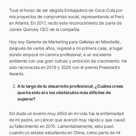
Tuve el honor de ser elegida Embajadora de Coca-Cola por
mis proyectos de compromiso social, representando al Perú
en Atlanta. En 2017, recibí este reconocimiento de parte de
James Quincey CEO de la compañía.
Hoy soy Gerente de Marketing para Galletas en Mondelēz,
después de varios años, regresé a mi primera casa, al lugar
donde empecé mi carrera profesional, a un excelente
ambiente con una gran cultura y ambición de crecimiento. He
sido reconocida en 2019 y 2020 con el premio President’s
Awards.
A lo largo de tu desarrollo profesional, ¿Cuáles crees
que ha sido el o los obstáculos más difíciles de
superar?
Sin duda un evento muy difícil en mi vida fue la enfermedad
de mi padre, un cáncer que avanzó muy rápido y que causó
su fallecimiento en 2010. Lamentablemente, esto pasó
cuando yo estaba estudiando en China, como parte de mi