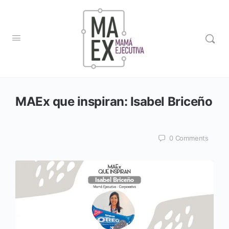
MAEx que inspiran: Isabel Briceño
0
Comments