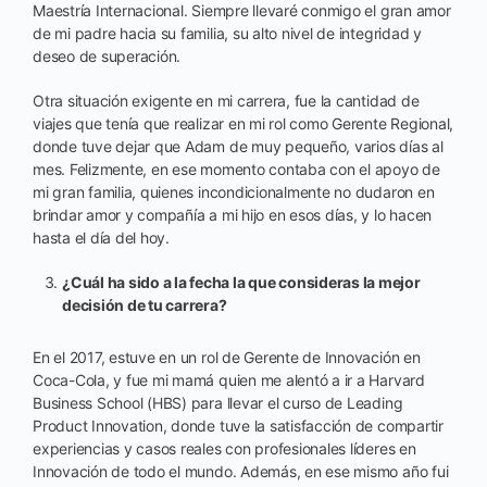
Maestría Internacional. Siempre llevaré conmigo el gran amor
de mi padre hacia su familia, su alto nivel de integridad y
deseo de superación.
Otra situación exigente en mi carrera, fue la cantidad de
viajes que tenía que realizar en mi rol como Gerente Regional,
donde tuve dejar que Adam de muy pequeño, varios días al
mes. Felizmente, en ese momento contaba con el apoyo de
mi gran familia, quienes incondicionalmente no dudaron en
brindar amor y compañía a mi hijo en esos días, y lo hacen
hasta el día del hoy.
¿Cuál ha sido a la fecha la que consideras la mejor
decisión de tu carrera?
En el 2017, estuve en un rol de Gerente de Innovación en
Coca-Cola, y fue mi mamá quien me alentó a ir a Harvard
Business School (HBS) para llevar el curso de Leading
Product Innovation, donde tuve la satisfacción de compartir
experiencias y casos reales con profesionales líderes en
Innovación de todo el mundo. Además, en ese mismo año fui