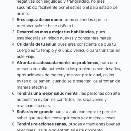
negativas con seguridad y tranquilidad, no eres
sucumbido fácilmente por el estrés o el bajo estado de
ánimo.
Eres capaz de perdonar
, pues entiendes que no
perdonar solo te hace daño a ti.
Desarrollas más y mejor tus habilidades
, pues
establecerás sin miedo nuevas y constantes metas.
Cuidarás de tu salud
pues eres consciente de que tu
cuerpo es tu templo y el único vehículo para transitar en
este viaje.
Afrontarás adecuadamente los problemas
, para una
persona con alta autoestima los problemas son desafíos,
oportunidades de crecer y mejorar por lo cual, no los
evitan o los temen, cuando se presentan los afrontan de
manera efectiva.
Tendrás una mejor salud mental
, las personas con alta
autoestima evitan los conflictos, las situaciones y
relaciones tóxicas.
Soñarás en grande
pues tu auto concepto te permite
saber que puedes conseguir cada vez mejores cosas.
Tendrás relaciones sanas
, buscas y mantienes buenas
relaciones, las que no entran en este concepto