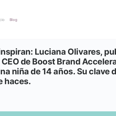
icio
Blog
nspiran: Luciana Olivares, pub
 CEO de Boost Brand Accelera
a niña de 14 años. Su clave de
e haces.