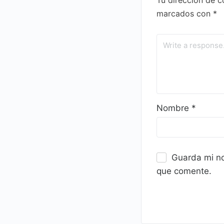
marcados con
*
Nombre
*
Guarda mi no
que comente.