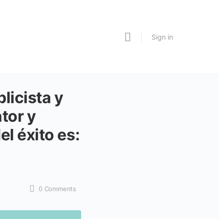
Sign in
licista y
tor y
l éxito es:
0
Comments