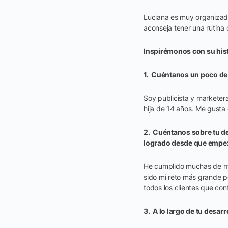
Luciana es muy organizada
aconseja tener una rutina 
Inspirémonos con su hist
1. Cuéntanos un poco de 
Soy publicista y marketer
hija de 14 años. Me gusta 
2. Cuéntanos sobre tu de
logrado desde que empez
He cumplido muchas de mi
sido mi reto más grande p
todos los clientes que con
3. A lo largo de tu desar