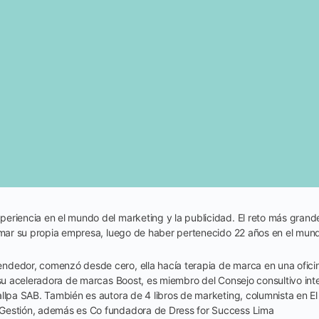
eriencia en el mundo del marketing y la publicidad. El reto más grande
ormar su propia empresa, luego de haber pertenecido 22 años en el mun
ndedor, comenzó desde cero, ella hacía terapia de marca en una ofici
e su aceleradora de marcas Boost, es miembro del Consejo consultivo in
llpa SAB. También es autora de 4 libros de marketing, columnista en El
Gestión, además es Co fundadora de Dress for Success Lima