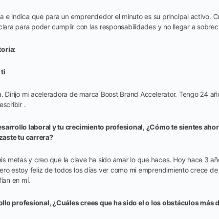
 e indica que para un emprendedor el minuto es su principal activo.
clara para poder cumplir con las responsabilidades y no llegar a sobre
oria:
ti
a. Dirijo mi aceleradora de marca Boost Brand Accelerator. Tengo 24 añ
escribir .
sarrollo laboral y tu crecimiento profesional, ¿Cómo te sientes ahor
aste tu carrera?
s metas y creo que la clave ha sido amar lo que haces. Hoy hace 3 añ
ero estoy feliz de todos los días ver como mi emprendimiento crece de
fían en mí.
rollo profesional, ¿Cuáles crees que ha sido el o los obstáculos más d