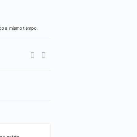
do al mismo tiempo.
os están