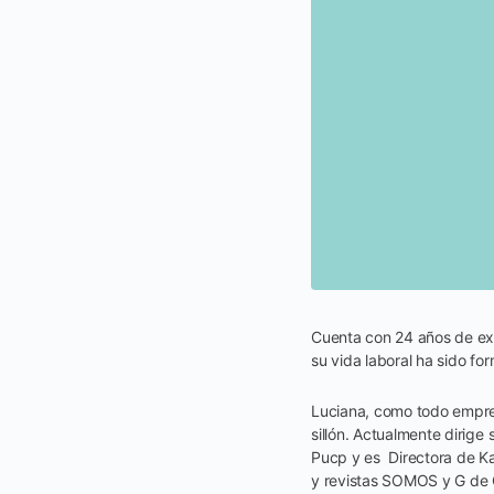
Cuenta con 24 años de exp
su vida laboral ha sido f
Luciana, como todo empre
sillón. Actualmente dirig
Pucp y es Directora de Ka
y revistas SOMOS y G de 