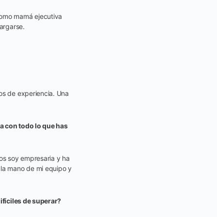
 Como mamá ejecutiva
cargarse.
os de experiencia. Una
a con todo lo que has
os soy empresaria y ha
 la mano de mi equipo y
ifíciles de superar?