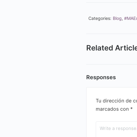
Categories:
Blog
,
#MAEx
Related Articl
Responses
Tu dirección de c
marcados con
*