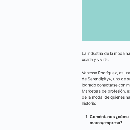
La industria de la moda h
usarla y vivirla.
Vanessa Rodríguez, es una
de Serendipity», uno de s
logrado conectarse con má
Marketera de profesión, e
de la moda, de quienes ha
historia:
Coméntanos ¿cómo te 
marca/empresa?