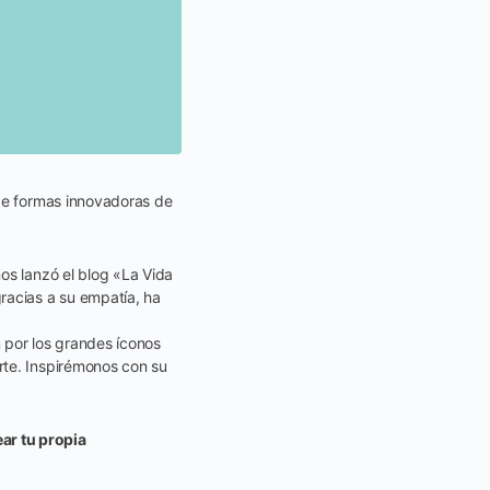
 de formas innovadoras de
os lanzó el blog «La Vida
racias a su empatía, ha
 por los grandes íconos
rte. Inspirémonos con su
ar tu propia