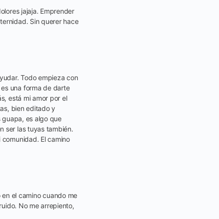
dolores jajaja. Emprender
ternidad. Sin querer hace
ayudar. Todo empieza con
 es una forma de darte
s, está mi amor por el
tas, bien editado y
s guapa, es algo que
n ser las tuyas también.
mi comunidad. El camino
 en el camino cuando me
truido. No me arrepiento,