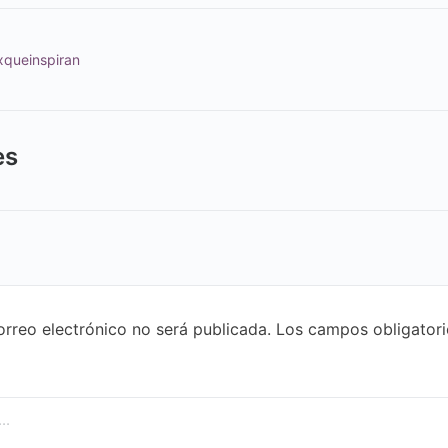
queinspiran
es
orreo electrónico no será publicada.
Los campos obligatori