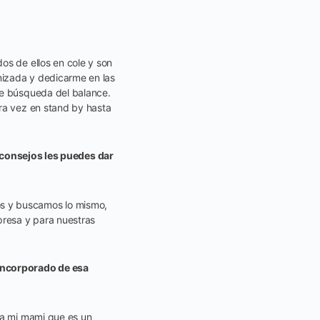
os de ellos en cole y son
nizada y dedicarme en las
te búsqueda del balance.
tra vez en stand by hasta
consejos les puedes dar
os y buscamos lo mismo,
resa y para nuestras
 incorporado de esa
 a mi mami que es un