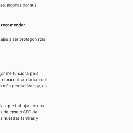
es, algunas por sus
as recomendar.
ajes a ser protagonistas
jor me funciona para
rofesional, cuidadora del
do más productiva soy, es
las que trabajan en una
as de casa o CEO de
 nuestras familias y