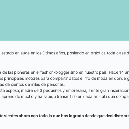
a estado en auge en los últimos años, poniendo en práctica toda clase
 de las pioneras en el fashion-bloggerismo en nuestro país. Hace 14 añ
us principales motores para compartir datos e info de moda en donde g
s de cientos de miles de personas.
sta esposa, madre de 3 pequeños y empresaria, siente gran inspiración
 aprendido mucho y ha sabido transmitirlo en cada artículo que compa
sientes ahora con todo lo que has logrado desde que decidiste cre