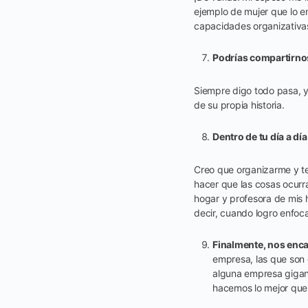
ejemplo de mujer que lo e
capacidades organizativas,
Podrías compartirnos
Siempre digo todo pasa, y
de su propia historia.
Dentro de tu día a d
Creo que organizarme y te
hacer que las cosas ocurra
hogar y profesora de mis 
decir, cuando logro enfocar
Finalmente, nos enca
empresa, las que son
alguna empresa gigant
hacemos lo mejor que