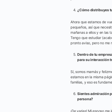
¿Cómo distribuyes tu
Ahora que estamos de vuel
pequeños, así que necesit
mañanas a ellos y en las 
Tengo que estudiar (acabo
pronto aviso, pero no me 
Dentro de tu empres
para su interacción t
Sí, somos mamás y felizm
estamos en la misma pági
familias, y eso es fundame
Sientes admiración p
persona?
¡De varias! Mi esposo me 