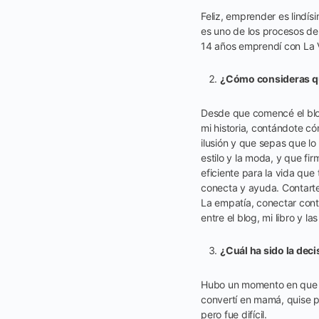
Feliz, emprender es lindís
es uno de los procesos de
14 años emprendí con La V
¿Cómo consideras qu
Desde que comencé el blo
mi historia, contándote c
ilusión y que sepas que lo
estilo y la moda, y que fi
eficiente para la vida que
conecta y ayuda. Contarte
La empatía, conectar cont
entre el blog, mi libro y l
¿Cuál ha sido la dec
Hubo un momento en que t
convertí en mamá, quise pr
pero fue difícil.