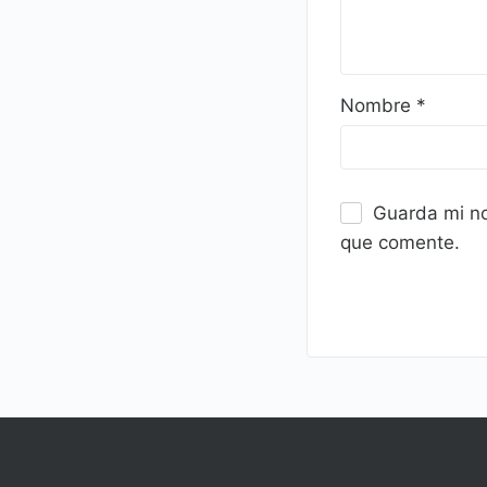
Nombre
*
Guarda mi no
que comente.