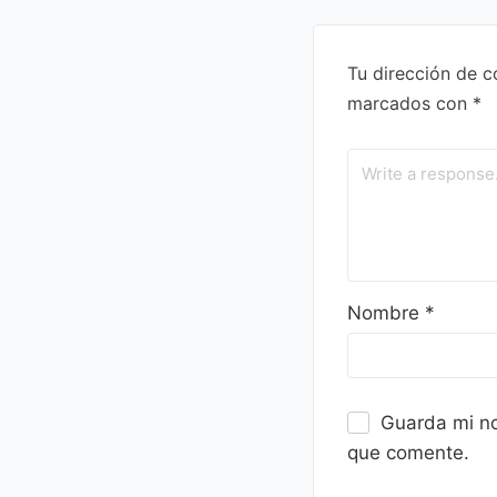
Tu dirección de c
marcados con
*
Nombre
*
Guarda mi no
que comente.