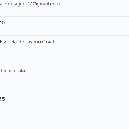
ale.designer17@gmail.com
10
Escuela de diseño Orval
 Profesionales
es