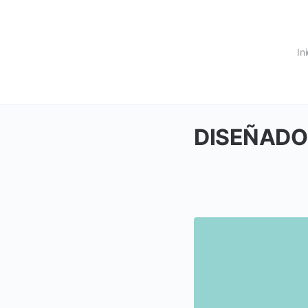
In
DISEÑADO