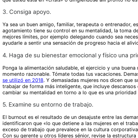
3. Consiga apoyo.
Ya sea un buen amigo, familiar, terapeuta o entrenador, e
agotamiento tiene su control en su mentalidad, la toma de 
mejores límites, por ejemplo delegando cuando sea necesa
ayudarle a sentir una sensación de progreso hacia el alivi
4. Haga de su bienestar emocional y físico una pri
Ponga la alimentación saludable, el ejercicio y una buena 
momento razonable. Tómate todas tus vacaciones. Demas
se utilizó en 2018
. Y demasiadas mujeres nos dicen que son
trabajar de forma más inteligente, que incluye descansos d
cambiar su mentalidad en torno a lo que es una priorida
5. Examine su entorno de trabajo.
El burnout es el resultado de un desajuste entre las deman
identificaron que «lo que detiene a las mujeres en el trab
exceso de trabajo que prevalece en la cultura corporati
Con su gerente u otros líderes sénior, revise la estructur