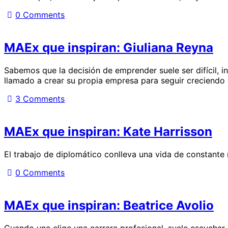
0
Comments
MAEx que inspiran: Giuliana Reyna
Sabemos que la decisión de emprender suele ser difícil, 
llamado a crear su propia empresa para seguir creciendo 
3
Comments
MAEx que inspiran: Kate Harrisson
El trabajo de diplomático conlleva una vida de constante r
0
Comments
MAEx que inspiran: Beatrice Avolio
Cuando una elige una carrera profesional, suele escuchar 