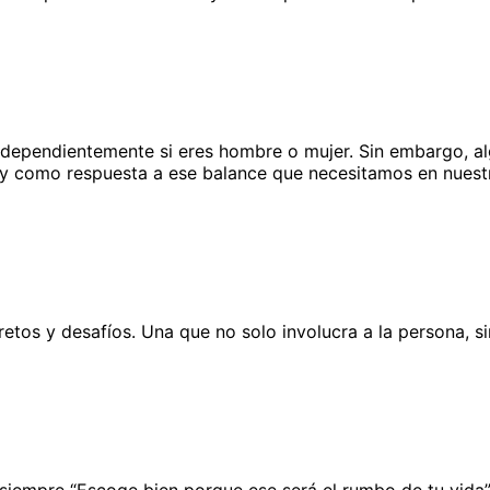
independientemente si eres hombre o mujer. Sin embargo, a
y como respuesta a ese balance que necesitamos en nuestra
etos y desafíos. Una que no solo involucra a la persona, si
siempre “Escoge bien porque ese será el rumbo de tu vida”.