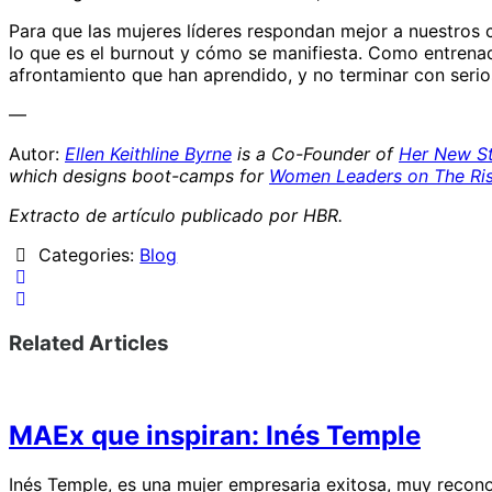
Para que las mujeres líderes respondan mejor a nuestros 
lo que es el burnout y cómo se manifiesta. Como entrenad
afrontamiento que han aprendido, y no terminar con seri
—
Autor:
Ellen Keithline Byrne
is a Co-Founder of
Her New St
which designs boot-camps for
Women Leaders on The Ri
Extracto de artículo publicado por HBR.
Categories:
Blog
Related Articles
MAEx que inspiran: Inés Temple
Inés Temple, es una mujer empresaria exitosa, muy recono