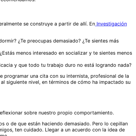
almente se construye a partir de allí. En
Investigación
a dormir? ¿Te preocupas demasiado? ¿Te sientes más
? ¿Estás menos interesado en socializar y te sientes menos
icacia y que todo tu trabajo duro no está logrando nada?
 programar una cita con su internista, profesional de la
 al siguiente nivel, en términos de cómo ha impactado su
reflexionar sobre nuestro propio comportamiento.
s o de que están haciendo demasiado. Pero lo cepillan
igos, ten cuidado. Llegar a un acuerdo con la idea de
smo.