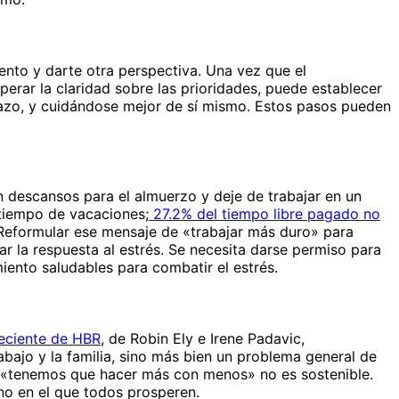
ento y darte otra perspectiva. Una vez que el
perar la claridad sobre las prioridades, puede establecer
lazo, y cuidándose mejor de sí mismo. Estos pasos pueden
en descansos para el almuerzo y deje de trabajar en un
tiempo de vacaciones;
27.2% del tiempo libre pagado no
r. Reformular ese mensaje de «trabajar más duro» para
ar la respuesta al estrés. Se necesita darse permiso para
ento saludables para combatir el estrés.
reciente de HBR
, de Robin Ely e Irene Padavic,
rabajo y la familia, sino más bien un problema general de
de «tenemos que hacer más con menos» no es sostenible.
rno en el que todos prosperen.