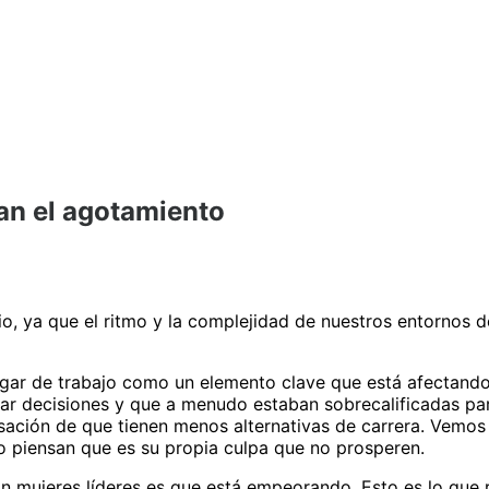
an el agotamiento
io, ya que el ritmo y la complejidad de nuestros entornos
lugar de trabajo como un elemento clave que está afectand
ar decisiones y que a menudo estaban sobrecalificadas par
nsación de que tienen menos alternativas de carrera. Vemos
o piensan que es su propia culpa que no prosperen.
n mujeres líderes es que está empeorando. Esto es lo qu