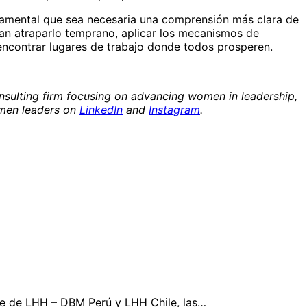
ndamental que sea necesaria una comprensión más clara de
dan atraparlo temprano, aplicar los mecanismos de
encontrar lugares de trabajo donde todos prosperen.
onsulting firm focusing on advancing women in leadership,
women leaders on
LinkedIn
and
Instagram
.
nte de LHH – DBM Perú y LHH Chile, las…