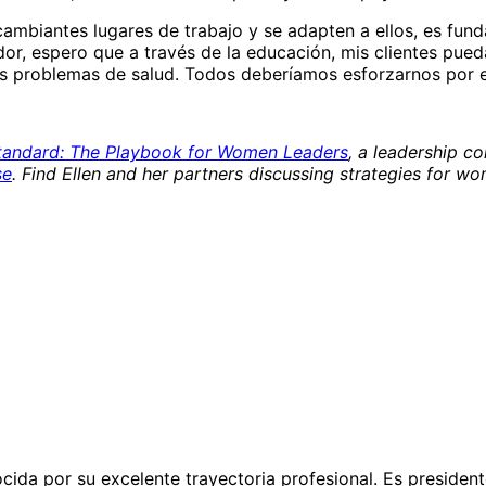
cambiantes lugares de trabajo y se adapten a ellos, es fu
or, espero que a través de la educación, mis clientes pue
os problemas de salud. Todos deberíamos esforzarnos por 
andard: The Playbook for Women Leaders
, a leadership c
se
. Find Ellen and her partners discussing strategies for 
cida por su excelente trayectoria profesional. Es preside