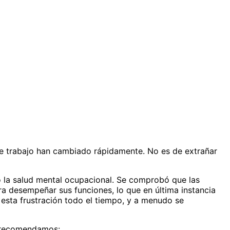
 de trabajo han cambiado rápidamente. No es de extrañar
o la salud mental ocupacional. Se comprobó que las
a desempeñar sus funciones, lo que en última instancia
 esta frustración todo el tiempo, y a menudo se
e recomendamos: