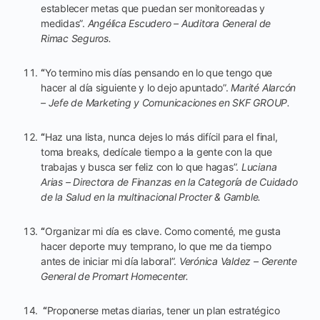
establecer metas que puedan ser monitoreadas y
medidas”.
Angélica Escudero – Auditora General de
Rimac Seguros.
“
Yo termino mis días pensando en lo que tengo que
hacer al día siguiente y lo dejo apuntado”.
Marité Alarcón
– Jefe de Marketing y Comunicaciones en SKF GROUP.
“
Haz una lista, nunca dejes lo más difícil para el final,
toma breaks, dedícale tiempo a la gente con la que
trabajas y busca ser feliz con lo que hagas”.
Luciana
Arias – Directora de Finanzas en la Categoría de Cuidado
de la Salud en la multinacional Procter & Gamble.
“
Organizar mi día es clave. Como comenté, me gusta
hacer deporte muy temprano, lo que me da tiempo
antes de iniciar mi día laboral”.
Verónica Valdez
– Gerente
General de Promart Homecenter.
“
Proponerse metas diarias, tener un plan estratégico