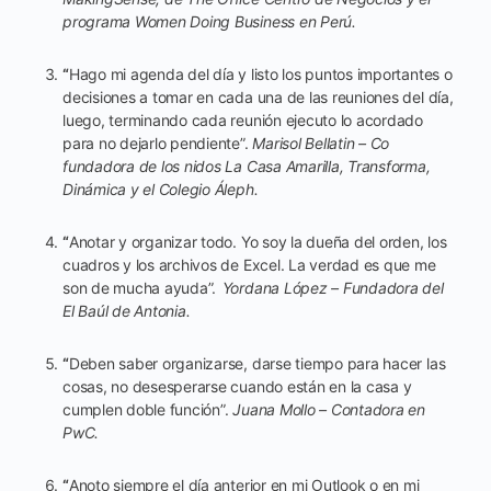
programa Women Doing Business en Perú.
“
Hago mi agenda del día y listo los puntos importantes o
decisiones a tomar en cada una de las reuniones del día,
luego, terminando cada reunión ejecuto lo acordado
para no dejarlo pendiente”.
Marisol Bellatin – Co
fundadora de los nidos La Casa Amarilla, Transforma,
Dinámica y el Colegio Áleph.
“
Anotar y organizar todo. Yo soy la dueña del orden, los
cuadros y los archivos de Excel. La verdad es que me
son de mucha ayuda”.
Yordana López – Fundadora del
El Baúl de Antonia.
“
Deben saber organizarse, darse tiempo para hacer las
cosas, no desesperarse cuando están en la casa y
cumplen doble función”.
Juana Mollo – Contadora en
PwC.
“
Anoto siempre el día anterior en mi Outlook o en mi