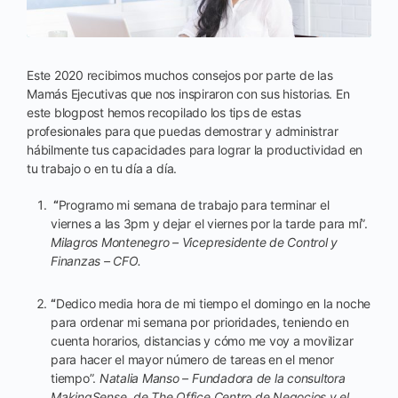
Este 2020 recibimos muchos consejos por parte de las
Mamás Ejecutivas que nos inspiraron con sus historias. En
este blogpost hemos recopilado los tips de estas
profesionales para que puedas demostrar y administrar
hábilmente tus capacidades para lograr la productividad en
tu trabajo o en tu día a día.
“
Programo mi semana de trabajo para terminar el
viernes a las 3pm y dejar el viernes por la tarde para mí”.
Milagros Montenegro – Vicepresidente de Control y
Finanzas – CFO.
“
Dedico media hora de mi tiempo el domingo en la noche
para ordenar mi semana por prioridades, teniendo en
cuenta horarios, distancias y cómo me voy a movilizar
para hacer el mayor número de tareas en el menor
tiempo”.
Natalia Manso – Fundadora de la consultora
MakingSense, de The Office Centro de Negocios y el