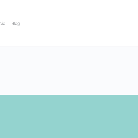
icio
Blog