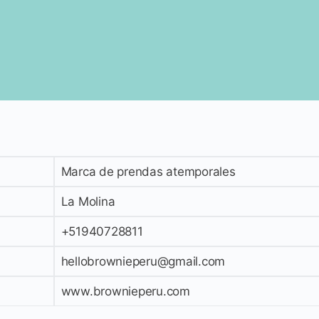
Marca de prendas atemporales
La Molina
+51940728811
hellobrownieperu@gmail.com
www.brownieperu.com