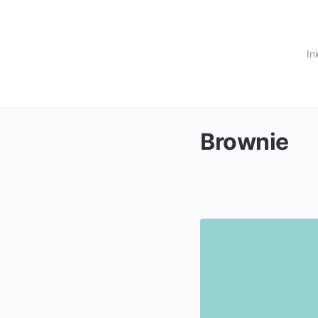
In
Brownie