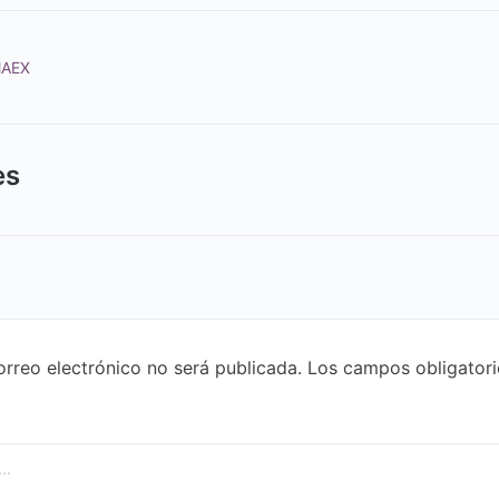
MAEX
es
orreo electrónico no será publicada.
Los campos obligatori