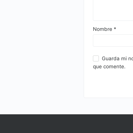
Nombre
*
Guarda mi no
que comente.