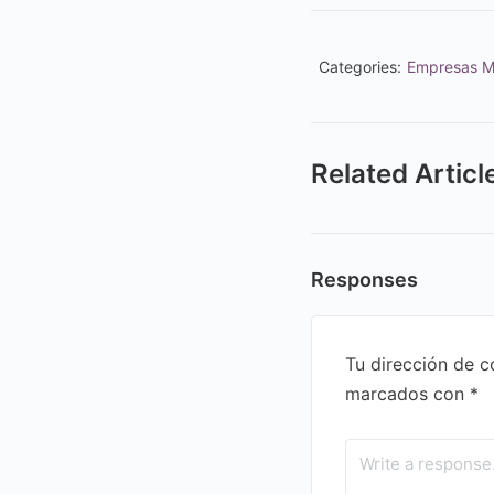
Categories:
Empresas 
Related Articl
Responses
Tu dirección de c
marcados con
*