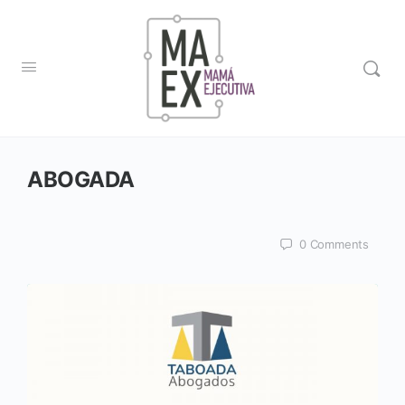
ABOGADA
0
Comments