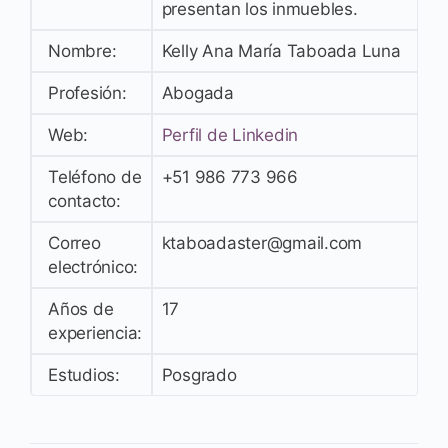
presentan los inmuebles.
Nombre:
Kelly Ana María Taboada Luna
Profesión:
Abogada
Web:
Perfil de Linkedin
Teléfono de
+51 986 773 966
contacto:
Correo
ktaboadaster@gmail.com
electrónico:
Años de
17
experiencia:
Estudios:
Posgrado