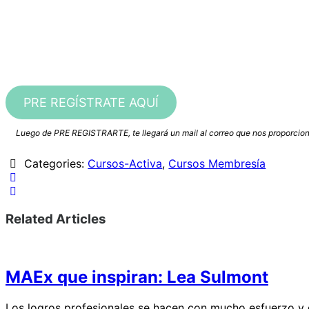
PRE REGÍSTRATE AQUÍ
Luego de PRE REGISTRARTE, te llegará un mail al correo que nos proporcio
Categories:
Cursos-Activa
,
Cursos Membresía
Related Articles
MAEx que inspiran: Lea Sulmont
Los logros profesionales se hacen con mucho esfuerzo y 