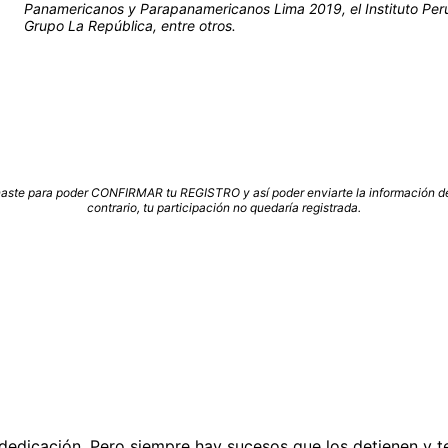
Panamericanos y Parapanamericanos Lima 2019, el Instituto Peru
Grupo La República, entre otros.
naste para poder CONFIRMAR tu REGISTRO y así poder enviarte la información d
contrario, tu participación no quedaría registrada.
dedicación. Pero siempre hay sucesos que los detienen y t