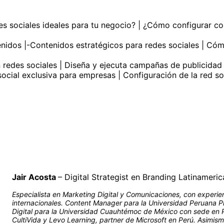
des sociales ideales para tu negocio? | ¿Cómo configurar co
tenidos |-Contenidos estratégicos para redes sociales | Có
 redes sociales | Diseña y ejecuta campañas de publicidad
 social exclusiva para empresas | Configuración de la red 
Jair Acosta
– Digital Strategist en Branding Latinameric
Especialista en Marketing Digital y Comunicaciones, con experien
internacionales. Content Manager para la Universidad Peruana 
Digital para la Universidad Cuauhtémoc de México con sede en P
CultiVida y Levo Learning, partner de Microsoft en Perú. Asimis