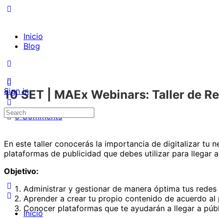
Inicio
Blog
Sign in
10 SET | MAEx Webinars: Taller de R
Search
0
Comments
for:
En este taller conocerás la importancia de digitalizar tu 
plataformas de publicidad que debes utilizar para llegar a
Objetivo:
Administrar y gestionar de manera óptima tus redes 
Aprender a crear tu propio contenido de acuerdo al
Conocer plataformas que te ayudarán a llegar a públ
Inicio