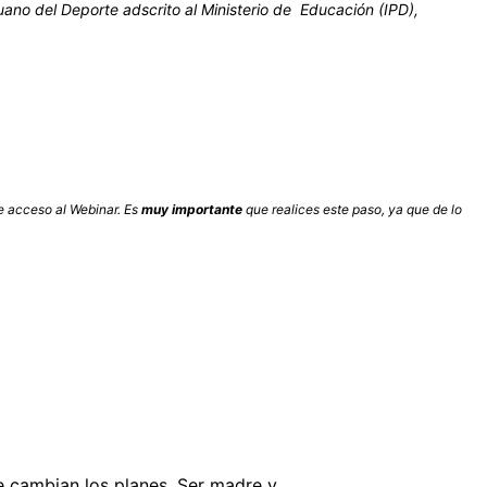
ano del Deporte adscrito al Ministerio de Educación (IPD),
e acceso al Webinar. Es
muy importante
que realices este paso, ya que de lo
e cambian los planes. Ser madre y…