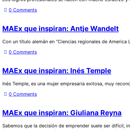
0
Comments
MAEx que inspiran: Antje Wandelt
Con un título alemán en “Ciencias regionales de America 
0
Comments
MAEx que inspiran: Inés Temple
Inés Temple, es una mujer empresaria exitosa, muy recono
0
Comments
MAEx que inspiran: Giuliana Reyna
Sabemos que la decisión de emprender suele ser difícil, 