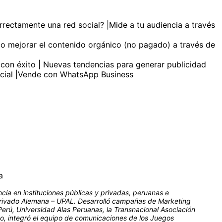
rrectamente una red social? |Mide a tu audiencia a través
mo mejorar el contenido orgánico (no pagado) a través de
 con éxito | Nuevas tendencias para generar publicidad
social |Vende con WhatsApp Business
a
cia en instituciones públicas y privadas, peruanas e
Privado Alemana – UPAL. Desarrolló campañas de Marketing
erú, Universidad Alas Peruanas, la Transnacional Asociación
mo, integró el equipo de comunicaciones de los Juegos