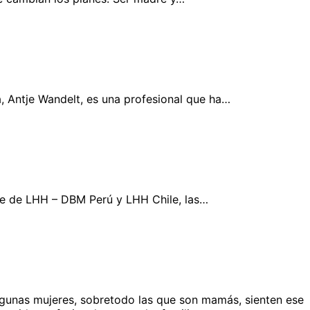
, Antje Wandelt, es una profesional que ha…
nte de LHH – DBM Perú y LHH Chile, las…
lgunas mujeres, sobretodo las que son mamás, sienten ese