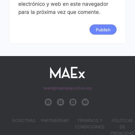
electrónico y web en este navegador
para la próxima vez que comente.
team@mamaejecutiva.org
NOSOTRAS
PARTNERSHIP
TÉRMINOS Y
POLÍTICAS
CONDICIONES
DE
PRIVACIDAD