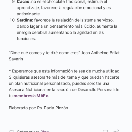
Cacao:
no es el chocolate tradicional, estimula el
aprendizaje, favorece la regulación emocional y es
antioxidante.
Sardina:
favorece la relajación del sistema nervioso,
dando lugar a un pensamiento más lúcido, aumenta la
energía cerebral aumentando la agilidad en las
funciones.
“Dime qué comes y te diré como eres” Jean Anthelme Brillat-
Savarin
* Esperamos que esta información te sea de mucha utilidad.
Si quisieras asesorarte más del tema y que puedan hacerte
un plan nutricional personalizado, puedes solicitar una
Asesoría Nutricional en la sección de Desarrollo Personal de
tu
membresía MAEx
.
Elaborado por: Ps. Paola Pinzón
Categories:
Blog