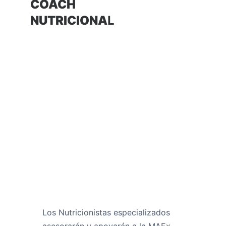
COACH
NUTRICIONA
L
Los Nutricionistas especializados