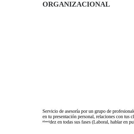
ORGANIZACIONAL
Servicio de asesoría por un grupo de profesiona
en tu presentación personal, relaciones con tus c
timidez en todas sus fases (Laboral, hablar en pu