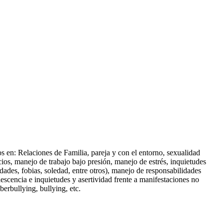
os en: Relaciones de Familia, pareja y con el entorno, sexualidad
icios, manejo de trabajo bajo presión, manejo de estrés, inquietudes
idades, fobias, soledad, entre otros), manejo de responsabilidades
lescencia e inquietudes y asertividad frente a manifestaciones no
erbullying, bullying, etc.