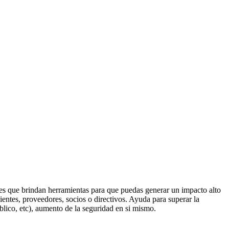
les que brindan herramientas para que puedas generar un impacto alto
lientes, proveedores, socios o directivos. Ayuda para superar la
blico, etc), aumento de la seguridad en si mismo.