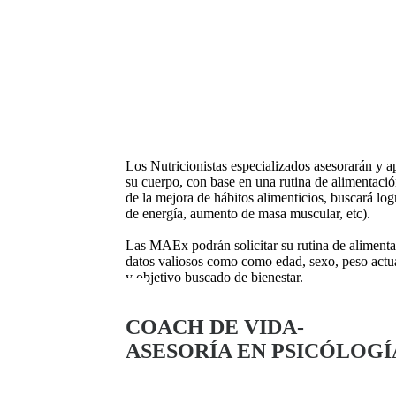
Los Nutricionistas especializados asesorarán y 
su cuerpo, con base en una rutina de alimentació
de la mejora de hábitos alimenticios, buscará lo
de energía, aumento de masa muscular, etc).
Las MAEx podrán solicitar su rutina de alimenta
datos valiosos como como edad, sexo, peso actua
y objetivo buscado de bienestar.
COACH DE VIDA-
ASESORÍA EN PSICÓLOGÍ