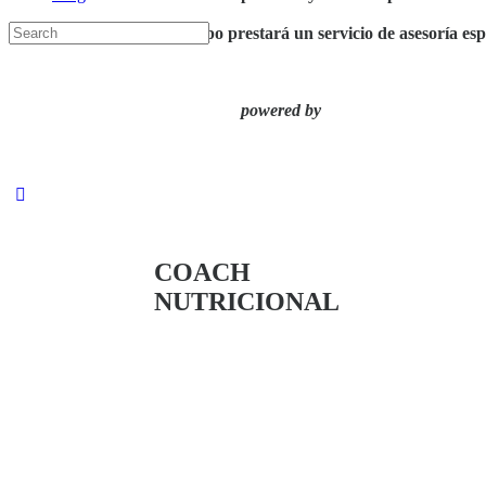
Search
Nuestro equipo prestará un servicio de asesoría es
for:
powered by
COACH
NUTRICIONA
L