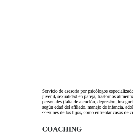
Servicio de asesoría por psicólogos especializad
juvenil, sexualidad en pareja, trastornos aliment
personales (falta de atención, depresión, insegur
según edad del afiliado, manejo de infancia, ado
comunes de los hijos, como enfrentar casos de cib
COACHING