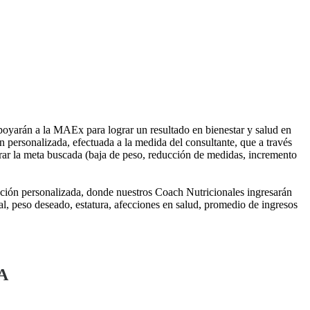
apoyarán a la MAEx para lograr un resultado en bienestar y salud en
n personalizada, efectuada a la medida del consultante, que a través
grar la meta buscada (baja de peso, reducción de medidas, incremento
ción personalizada, donde nuestros Coach Nutricionales ingresarán
l, peso deseado, estatura, afecciones en salud, promedio de ingresos
A