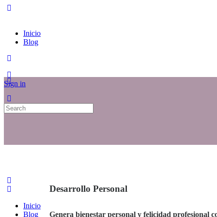
Inicio
Blog
Sign in
Search
for:
Desarrollo Personal
Inicio
Blog
Genera bienestar personal y felicidad profesional c