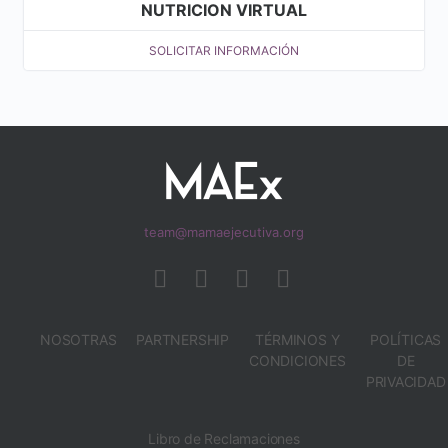
NUTRICION VIRTUAL
SOLICITAR INFORMACIÓN
team@mamaejecutiva.org
NOSOTRAS
PARTNERSHIP
TÉRMINOS Y
POLÍTICAS
CONDICIONES
DE
PRIVACIDAD
Libro de Reclamaciones